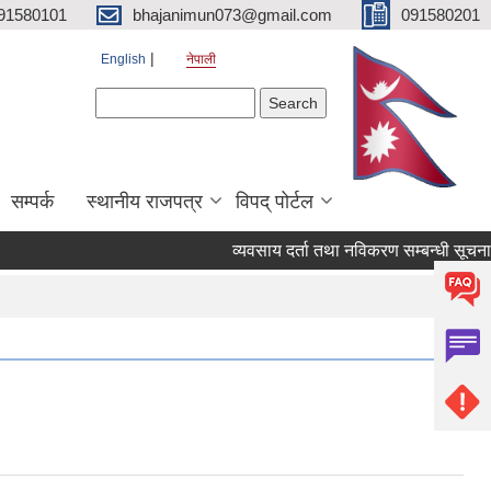
91580101
bhajanimun073@gmail.com
091580201
English
नेपाली
Search form
Search
सम्पर्क
स्थानीय राजपत्र
विपद् पोर्टल
व्यवसाय दर्ता तथा नविकरण सम्बन्धी सूचना ।