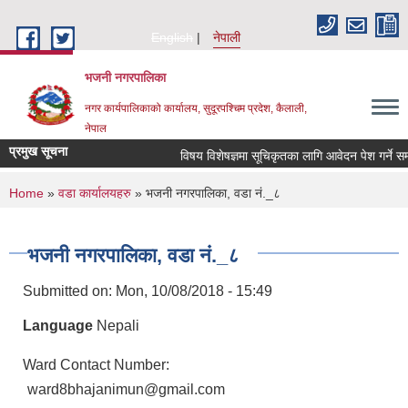
Skip to main content
English
नेपाली
भजनी नगरपालिका
नगर कार्यपालिकाको कार्यालय, सुदूरपश्चिम प्रदेश, कैलाली,
नेपाल
प्रमुख सूचना
विषय विशेषज्ञमा सूचिकृतका लागि आवेदन पेश गर्ने सम्ब
You are here
Home
»
वडा कार्यालयहरु
» भजनी नगरपालिका, वडा नं._८
भजनी नगरपालिका, वडा नं._८
Submitted on:
Mon, 10/08/2018 - 15:49
Language
Nepali
Ward Contact Number:
ward8bhajanimun@gmail.com